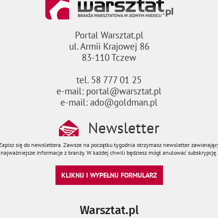
Portal Warsztat.pl
ul. Armii Krajowej 86
83-110 Tczew
tel. 58 777 01 25
e-mail: portal@warsztat.pl
e-mail: ado@goldman.pl
Newsletter
Zapisz się do newslettera. Zawsze na początku tygodnia otrzymasz newsletter zawierając
najważniejsze informacje z branży. W każdej chwili będziesz mógł anulować subskrypcję.
KLIKNIJ I WYPEŁNIJ FORMULARZ
Warsztat.pl