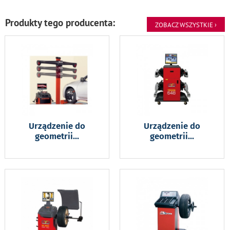
Produkty tego producenta:
ZOBACZ WSZYSTKIE ›
Urządzenie do
Urządzenie do
geometrii
...
geometrii
...