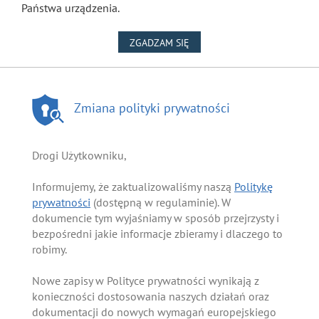
Państwa urządzenia.
NA WYKORZYSTANIE PLIKÓW
ZGADZAM SIĘ
Zmiana polityki prywatności
Drogi Użytkowniku,
Informujemy, że zaktualizowaliśmy naszą
Politykę
prywatności
(dostępną w regulaminie). W
dokumencie tym wyjaśniamy w sposób przejrzysty i
bezpośredni jakie informacje zbieramy i dlaczego to
robimy.
Nowe zapisy w Polityce prywatności wynikają z
konieczności dostosowania naszych działań oraz
dokumentacji do nowych wymagań europejskiego