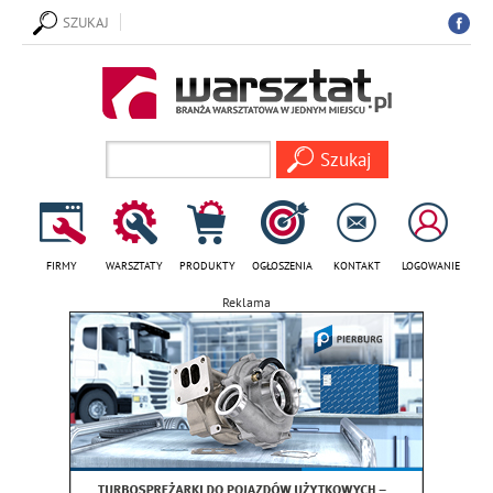
SZUKAJ
FIRMY
WARSZTATY
PRODUKTY
OGŁOSZENIA
KONTAKT
LOGOWANIE
Reklama