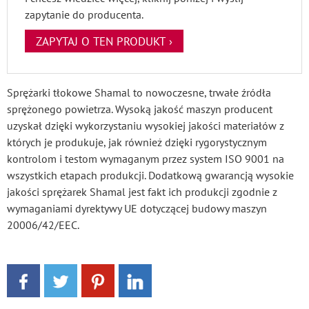
zapytanie do producenta.
ZAPYTAJ O TEN PRODUKT ›
Sprężarki tłokowe Shamal to nowoczesne, trwałe źródła
sprężonego powietrza. Wysoką jakość maszyn producent
uzyskał dzięki wykorzystaniu wysokiej jakości materiałów z
których je produkuje, jak również dzięki rygorystycznym
kontrolom i testom wymaganym przez system ISO 9001 na
wszystkich etapach produkcji. Dodatkową gwarancją wysokie
jakości sprężarek Shamal jest fakt ich produkcji zgodnie z
wymaganiami dyrektywy UE dotyczącej budowy maszyn
20006/42/EEC.