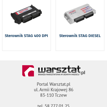
Sterownik STAG 400 DPI
Sterownik STAG DIESEL
Portal Warsztat.pl
ul. Armii Krajowej 86
83-110 Tczew
tel. 58 777 01 25