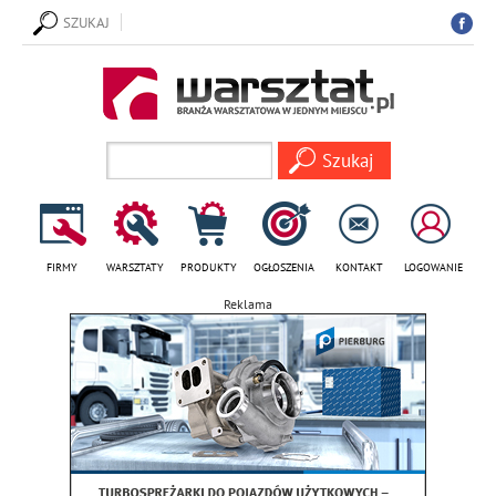
SZUKAJ
FIRMY
WARSZTATY
PRODUKTY
OGŁOSZENIA
KONTAKT
LOGOWANIE
Reklama