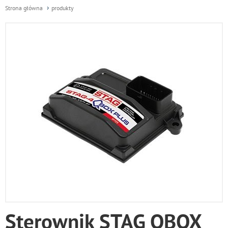
Strona główna
produkty
Sterownik STAG QBOX