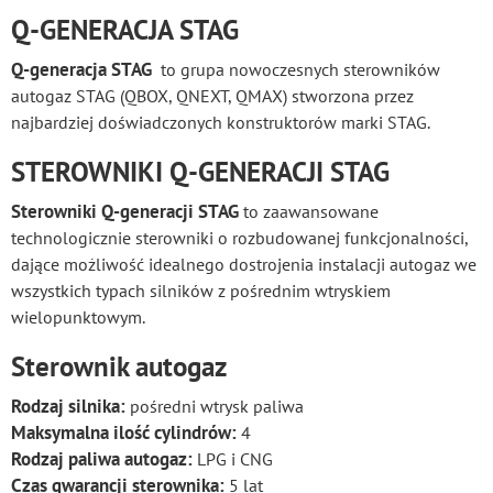
Q-GENERACJA STAG
Q-generacja STAG
to grupa nowoczesnych sterowników
autogaz STAG (QBOX, QNEXT, QMAX) stworzona przez
najbardziej doświadczonych konstruktorów marki STAG.
STEROWNIKI Q-GENERACJI STAG
Sterowniki Q-generacji STAG
to zaawansowane
technologicznie sterowniki o rozbudowanej funkcjonalności,
dające możliwość idealnego dostrojenia instalacji autogaz we
wszystkich typach silników z pośrednim wtryskiem
wielopunktowym.
Sterownik autogaz
Rodzaj silnika:
pośredni wtrysk paliwa
Maksymalna ilość cylindrów:
4
Rodzaj paliwa autogaz:
LPG i CNG
Czas gwarancji sterownika:
5 lat