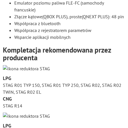
Emulator poziomu paliwa FLE-FC (samochody
francuskie)
Złącze kątowe(QBOX PLUS), proste(QNEXT PLUS): 48 pin
Współpraca z bluetooth
Współpraca z rejestratorem parametrów
Wsparcie aplikacji mobilnych
Kompletacja rekomendowana przez
producenta
LPG
STAG R01 TYP 150, STAG R01 TYP 250, STAG R02, STAG R02
TWIN, STAG R02 EL
CNG
STAG R14
LPG