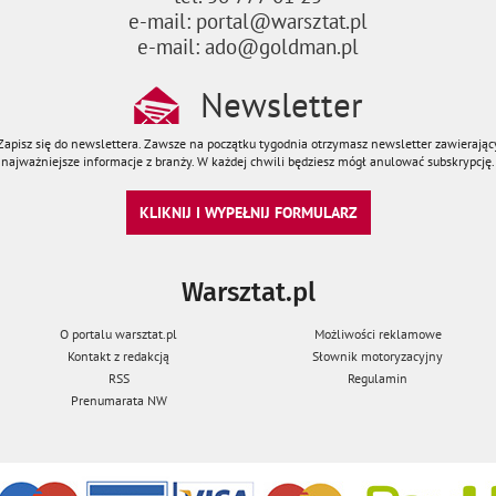
e-mail: portal@warsztat.pl
e-mail: ado@goldman.pl
Newsletter
Zapisz się do newslettera. Zawsze na początku tygodnia otrzymasz newsletter zawierając
najważniejsze informacje z branży. W każdej chwili będziesz mógł anulować subskrypcję.
KLIKNIJ I WYPEŁNIJ FORMULARZ
Warsztat.pl
O portalu warsztat.pl
Możliwości reklamowe
Kontakt z redakcją
Słownik motoryzacyjny
RSS
Regulamin
Prenumarata NW