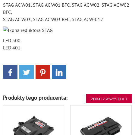
STAG AC W01, STAG AC W01 BFC, STAG AC W02, STAG AC W02
BFC,
STAG AC W03, STAG AC W03 BFC, STAG ACW-012
LED 500
LED 401
Produkty tego producenta:
ZOBACZ WSZYSTKIE ›