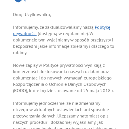
Drogi Użytkowniku,
Informujemy, że zaktualizowaliśmy naszą
Politykę
prywatności
(dostępną w regulaminie). W
dokumencie tym wyjaśniamy w sposób przejrzysty i
bezpośredni jakie informacje zbieramy i dlaczego to
robimy.
Nowe zapisy w Polityce prywatności wynikają z
konieczności dostosowania naszych działań oraz
dokumentacji do nowych wymagań europejskiego
Rozporządzenia o Ochronie Danych Osobowych
(RODO), które będzie stosowane od 25 maja 2018 r.
Informujemy jednocześnie, że nie zmieniamy
niczego w aktualnych ustawieniach ani sposobie
przetwarzania danych. Ulepszamy natomiast opis
naszych procedur i dokładniej wyjaśniamy, jak
przetwarzamy Twoje dane osobowe oraz jakie prawa