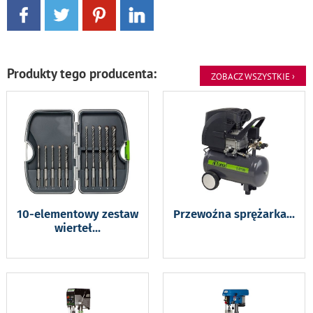
Produkty tego producenta:
ZOBACZ WSZYSTKIE ›
10-elementowy zestaw
Przewoźna sprężarka
...
wierteł
...