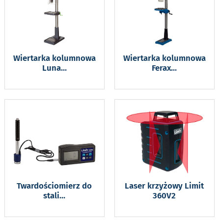
Wiertarka kolumnowa
Wiertarka kolumnowa
Luna
...
Ferax
...
Twardościomierz do
Laser krzyżowy Limit
stali
...
360V2