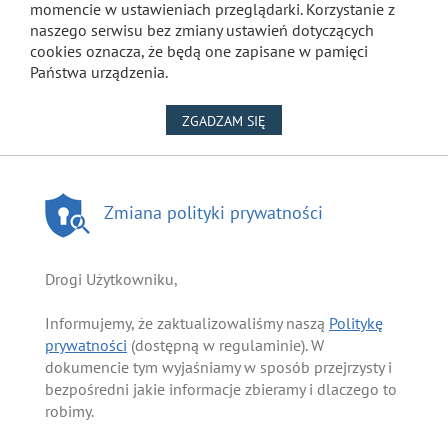
momencie w ustawieniach przeglądarki. Korzystanie z
naszego serwisu bez zmiany ustawień dotyczących
cookies oznacza, że będą one zapisane w pamięci
Państwa urządzenia.
NA WYKORZYSTANIE PLIKÓW
ZGADZAM SIĘ
Zmiana polityki prywatności
Drogi Użytkowniku,
Informujemy, że zaktualizowaliśmy naszą
Politykę
prywatności
(dostępną w regulaminie). W
dokumencie tym wyjaśniamy w sposób przejrzysty i
bezpośredni jakie informacje zbieramy i dlaczego to
robimy.