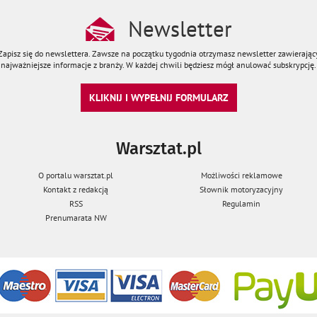
Newsletter
Zapisz się do newslettera. Zawsze na początku tygodnia otrzymasz newsletter zawierając
najważniejsze informacje z branży. W każdej chwili będziesz mógł anulować subskrypcję.
KLIKNIJ I WYPEŁNIJ FORMULARZ
Warsztat.pl
O portalu warsztat.pl
Możliwości reklamowe
Kontakt z redakcją
Słownik motoryzacyjny
RSS
Regulamin
Prenumarata NW