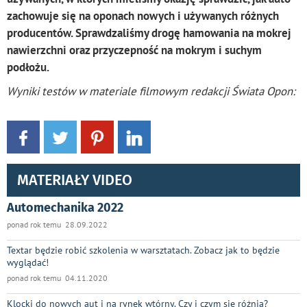
zachowuje się na oponach nowych i używanych różnych
producentów. Sprawdzaliśmy drogę hamowania na mokrej
nawierzchni oraz przyczepność na mokrym i suchym
podłożu.
Wyniki testów w materiale filmowym redakcji Świata Opon:
MATERIAŁY VIDEO
Automechanika 2022
ponad rok temu 28.09.2022
Textar będzie robić szkolenia w warsztatach. Zobacz jak to będzie
wyglądać!
ponad rok temu 04.11.2020
Klocki do nowych aut i na rynek wtórny. Czy i czym się różnią?