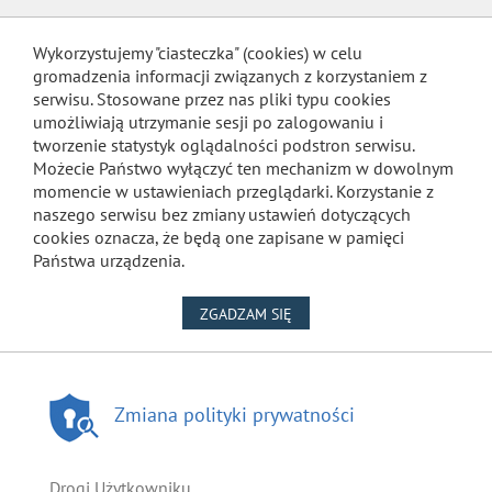
Wykorzystujemy "ciasteczka" (cookies) w celu
gromadzenia informacji związanych z korzystaniem z
serwisu. Stosowane przez nas pliki typu cookies
umożliwiają utrzymanie sesji po zalogowaniu i
tworzenie statystyk oglądalności podstron serwisu.
Możecie Państwo wyłączyć ten mechanizm w dowolnym
momencie w ustawieniach przeglądarki. Korzystanie z
naszego serwisu bez zmiany ustawień dotyczących
cookies oznacza, że będą one zapisane w pamięci
Państwa urządzenia.
NA WYKORZYSTANIE PLIKÓW
ZGADZAM SIĘ
Zmiana polityki prywatności
Drogi Użytkowniku,