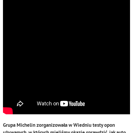
Grupa Michelin zorganizowała w Wiedniu testy opon
używanych, w których mieliśmy okazję sprawdzić, jak auto