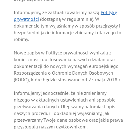
Informujemy, że zaktualizowaliśmy naszą
Politykę
prywatności
(dostępną w regulaminie). W
dokumencie tym wyjaśniamy w sposób przejrzysty i
bezpośredni jakie informacje zbieramy i dlaczego to
robimy.
Nowe zapisy w Polityce prywatności wynikają z
konieczności dostosowania naszych działań oraz
dokumentacji do nowych wymagań europejskiego
Rozporządzenia o Ochronie Danych Osobowych
(RODO), które będzie stosowane od 25 maja 2018 r.
Informujemy jednocześnie, że nie zmieniamy
niczego w aktualnych ustawieniach ani sposobie
przetwarzania danych. Ulepszamy natomiast opis
naszych procedur i dokładniej wyjaśniamy, jak
przetwarzamy Twoje dane osobowe oraz jakie prawa
przysługują naszym użytkownikom.