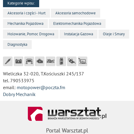
Kategorie wpisu:
Akcesoria i części - Hurt
Akcesoria samochodowe
Mechanika Pojazdowa
Elektromechanika Pojazdowa
Holowanie, Pomoc Drogowa
Instalacja Gazowa
Oleje i Smary
Diagnostyka
Wieliczka 32-020, T.Kościuszki 245/137
tel. 790533975
email:
motopower@poczta.fm
Dobry Mechanik
Portal Warsztat.pl