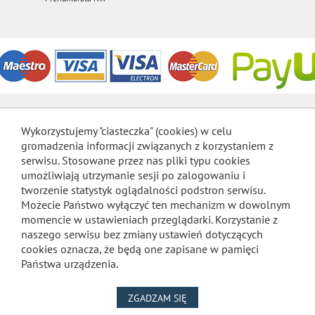
Wykorzystujemy "ciasteczka" (cookies) w celu
gromadzenia informacji związanych z korzystaniem z
serwisu. Stosowane przez nas pliki typu cookies
umożliwiają utrzymanie sesji po zalogowaniu i
tworzenie statystyk oglądalności podstron serwisu.
Możecie Państwo wyłączyć ten mechanizm w dowolnym
momencie w ustawieniach przeglądarki. Korzystanie z
naszego serwisu bez zmiany ustawień dotyczących
cookies oznacza, że będą one zapisane w pamięci
Państwa urządzenia.
NA WYKORZYSTANIE PLIKÓW
ZGADZAM SIĘ