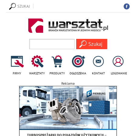
SZUKAJ
FIRMY
WARSZTATY
PRODUKTY
OGŁOSZENIA
KONTAKT
LOGOWANIE
Reklama