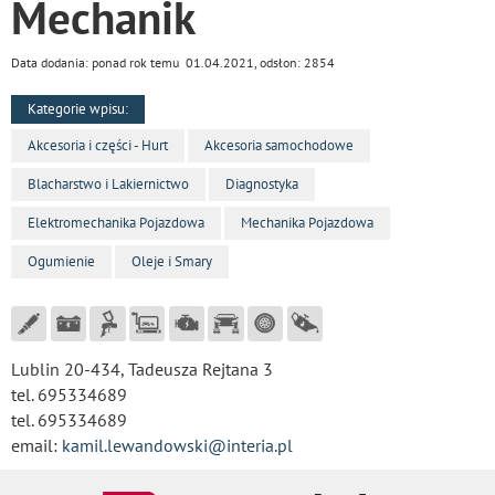
Mechanik
Data dodania: ponad rok temu 01.04.2021, odsłon: 2854
Kategorie wpisu:
Akcesoria i części - Hurt
Akcesoria samochodowe
Blacharstwo i Lakiernictwo
Diagnostyka
Elektromechanika Pojazdowa
Mechanika Pojazdowa
Ogumienie
Oleje i Smary
Lublin 20-434, Tadeusza Rejtana 3
tel. 695334689
tel. 695334689
email:
kamil.lewandowski@interia.pl