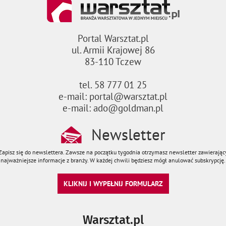
Portal Warsztat.pl
ul. Armii Krajowej 86
83-110 Tczew
tel. 58 777 01 25
e-mail: portal@warsztat.pl
e-mail: ado@goldman.pl
Newsletter
Zapisz się do newslettera. Zawsze na początku tygodnia otrzymasz newsletter zawierając
najważniejsze informacje z branży. W każdej chwili będziesz mógł anulować subskrypcję.
KLIKNIJ I WYPEŁNIJ FORMULARZ
Warsztat.pl