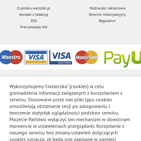
O portalu warsztat.pl
Możliwości reklamowe
Kontakt z redakcją
Słownik motoryzacyjny
RSS
Regulamin
Prenumarata NW
Wykorzystujemy "ciasteczka" (cookies) w celu
gromadzenia informacji związanych z korzystaniem z
serwisu. Stosowane przez nas pliki typu cookies
umożliwiają utrzymanie sesji po zalogowaniu i
tworzenie statystyk oglądalności podstron serwisu.
Możecie Państwo wyłączyć ten mechanizm w dowolnym
momencie w ustawieniach przeglądarki. Korzystanie z
naszego serwisu bez zmiany ustawień dotyczących
cookies oznacza, że będą one zapisane w pamięci