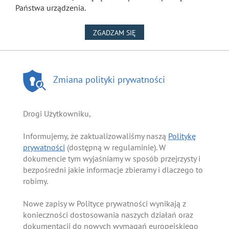
Państwa urządzenia.
NA WYKORZYSTANIE PLIKÓW
ZGADZAM SIĘ
Zmiana polityki prywatności
Drogi Użytkowniku,
Informujemy, że zaktualizowaliśmy naszą
Politykę
prywatności
(dostępną w regulaminie). W
dokumencie tym wyjaśniamy w sposób przejrzysty i
bezpośredni jakie informacje zbieramy i dlaczego to
robimy.
Nowe zapisy w Polityce prywatności wynikają z
konieczności dostosowania naszych działań oraz
dokumentacji do nowych wymagań europejskiego