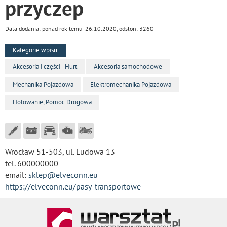
przyczep
Data dodania: ponad rok temu 26.10.2020, odsłon: 3260
Kategorie wpisu:
Akcesoria i części - Hurt
Akcesoria samochodowe
Mechanika Pojazdowa
Elektromechanika Pojazdowa
Holowanie, Pomoc Drogowa
Wrocław 51-503, ul. Ludowa 13
tel. 600000000
email:
sklep@elveconn.eu
https://elveconn.eu/pasy-transportowe