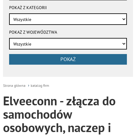
POKAŻ Z KATEGORII
POKAŻ Z WOJEWÓDZTWA
POKAŻ
Strona główna
katalog firm
Elveeconn - złącza do
samochodów
osobowych, naczep i