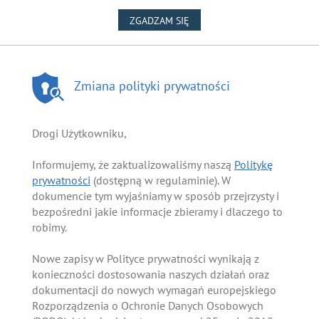
NA WYKORZYSTANIE PLIKÓW
ZGADZAM SIĘ
Zmiana polityki prywatności
Drogi Użytkowniku,
Informujemy, że zaktualizowaliśmy naszą
Politykę
prywatności
(dostępną w regulaminie). W
dokumencie tym wyjaśniamy w sposób przejrzysty i
bezpośredni jakie informacje zbieramy i dlaczego to
robimy.
Nowe zapisy w Polityce prywatności wynikają z
konieczności dostosowania naszych działań oraz
dokumentacji do nowych wymagań europejskiego
Rozporządzenia o Ochronie Danych Osobowych