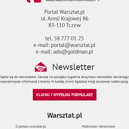
Portal Warsztat.pl
ul. Armii Krajowej 86
83-110 Tczew
tel. 58 777 01 25
e-mail: portal@warsztat.pl
e-mail: ado@goldman.pl
Newsletter
Zapisz się do newslettera. Zawsze na początku tygodnia otrzymasz newsletter zawierając
najważniejsze informacje z branży. W każdej chwili będziesz mógł anulować subskrypcję.
KLIKNIJ I WYPEŁNIJ FORMULARZ
Warsztat.pl
O portalu warsztat.pl
Możliwości reklamowe