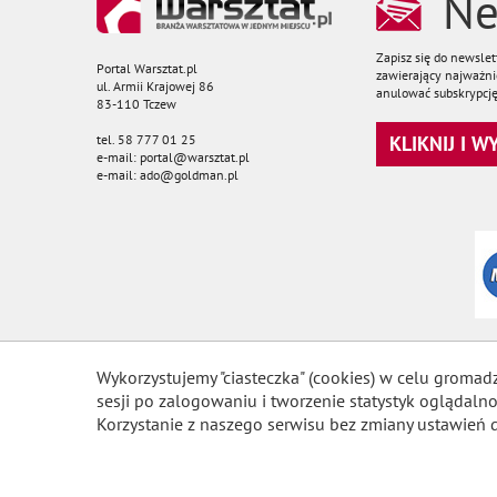
Ne
Zapisz się do newsle
Portal Warsztat.pl
zawierający najważnie
ul. Armii Krajowej 86
anulować subskrypcję
83-110 Tczew
tel. 58 777 01 25
KLIKNIJ I 
e-mail: portal@warsztat.pl
e-mail: ado@goldman.pl
Wykorzystujemy "ciasteczka" (cookies) w celu gromad
sesji po zalogowaniu i tworzenie statystyk ogląda
Korzystanie z naszego serwisu bez zmiany ustawień 