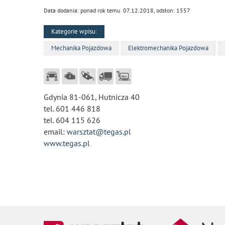
Data dodania: ponad rok temu 07.12.2018, odsłon: 1557
Kategorie wpisu:
Mechanika Pojazdowa
Elektromechanika Pojazdowa
Gdynia 81-061, Hutnicza 40
tel. 601 446 818
tel. 604 115 626
email:
warsztat@tegas.pl
www.tegas.pl