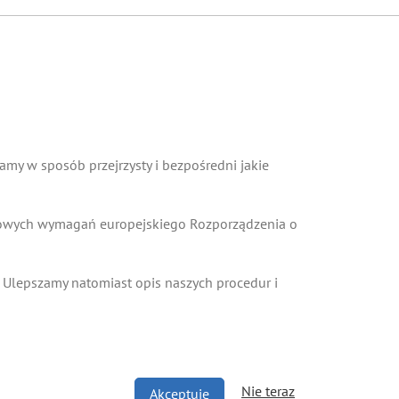
my w sposób przejrzysty i bezpośredni jakie
 nowych wymagań europejskiego Rozporządzenia o
 Ulepszamy natomiast opis naszych procedur i
Nie teraz
Akceptuję