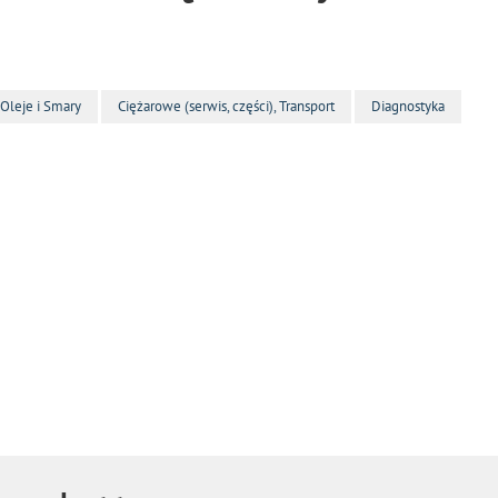
Oleje i Smary
Ciężarowe (serwis, części), Transport
Diagnostyka