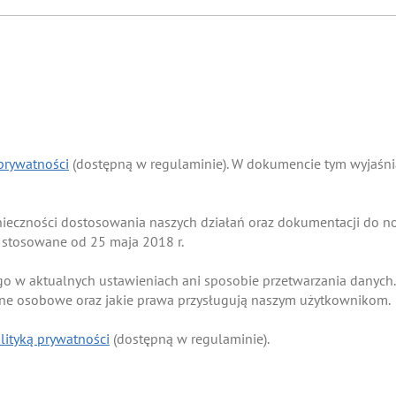
 prywatności
(dostępną w regulaminie). W dokumencie tym wyjaśnia
onieczności dostosowania naszych działań oraz dokumentacji do
 stosowane od 25 maja 2018 r.
go w aktualnych ustawieniach ani sposobie przetwarzania danych.
ane osobowe oraz jakie prawa przysługują naszym użytkownikom.
lityką prywatności
(dostępną w regulaminie).