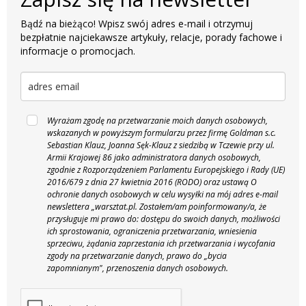
Bądź na bieżąco! Wpisz swój adres e-mail i otrzymuj
bezpłatnie najciekawsze artykuły, relacje, porady fachowe i
informacje o promocjach.
Wyrażam zgodę na przetwarzanie moich danych osobowych,
wskazanych w powyższym formularzu przez firmę Goldman s.c.
Sebastian Klauz, Joanna Sęk-Klauz z siedzibą w Tczewie przy ul.
Armii Krajowej 86 jako administratora danych osobowych,
zgodnie z Rozporządzeniem Parlamentu Europejskiego i Rady (UE)
2016/679 z dnia 27 kwietnia 2016 (RODO) oraz ustawą O
ochronie danych osobowych w celu wysyłki na mój adres e-mail
newslettera „warsztat.pl. Zostałem/am poinformowany/a, że
przysługuje mi prawo do: dostępu do swoich danych, możliwości
ich sprostowania, ograniczenia przetwarzania, wniesienia
sprzeciwu, żądania zaprzestania ich przetwarzania i wycofania
zgody na przetwarzanie danych, prawo do „bycia
zapomnianym", przenoszenia danych osobowych.