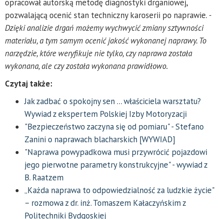
opracował autorską metodę diagnostyki drganiowej,
pozwalającą ocenić stan techniczny karoserii po naprawie.
-
Dzięki analizie drgań możemy wychwycić zmiany sztywności
materiału, a tym samym ocenić jakość wykonanej naprawy. To
narzędzie, które weryfikuje nie tylko, czy naprawa została
wykonana, ale czy została wykonana prawidłowo.
Czytaj także:
Jak zadbać o spokojny sen ... właściciela warsztatu?
Wywiad z ekspertem Polskiej Izby Motoryzacji
"Bezpieczeństwo zaczyna się od pomiaru" - Stefano
Zanini o naprawach blacharskich [WYWIAD]
"Naprawa powypadkowa musi przywrócić pojazdowi
jego pierwotne parametry konstrukcyjne" - wywiad z
B. Raatzem
„Każda naprawa to odpowiedzialność za ludzkie życie"
– rozmowa z dr. inż. Tomaszem Kałaczyńskim z
Politechniki Bydgoskiej