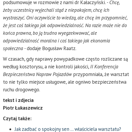
podsumowuje w rozmowie z nami dr Kałaczyński.
- Chcę,
żeby uczestnicy wyjechali stąd z niepokojem, chcę ich
wystraszyć. Oni oczywiście to wiedzą, ale chcę im przypomnieć,
że jest coś takiego jak odpowiedzialność. Na razie może nie do
końca prawna, bo ją trudno wyegzekwować, ale
odpowiedzialność moralna i coś takiego jak ekonomia
społeczna -
dodaje Bogusław Raatz.
W czasach, gdy naprawy powypadkowe często rozliczane są
według kosztorysu, a nie kontroli jakości,
II Konferencja
Bezpieczeństwa Napraw Pojazdów
przypomniała, że warsztat
to nie tylko miejsce usługowe, ale ogniwo bezpieczeństwa
ruchu drogowego.
tekst i zdjecia
Piotr Łukaszewicz
Czytaj także:
Jak zadbać o spokojny sen ... właściciela warsztatu?