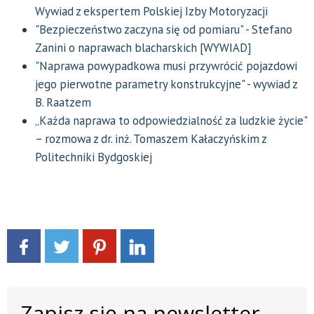
Wywiad z ekspertem Polskiej Izby Motoryzacji
"Bezpieczeństwo zaczyna się od pomiaru" - Stefano
Zanini o naprawach blacharskich [WYWIAD]
"Naprawa powypadkowa musi przywrócić pojazdowi
jego pierwotne parametry konstrukcyjne" - wywiad z
B. Raatzem
„Każda naprawa to odpowiedzialność za ludzkie życie"
– rozmowa z dr. inż. Tomaszem Kałaczyńskim z
Politechniki Bydgoskiej
Zapisz się na newsletter