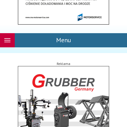
Menu
Rozwiń
nawigację
Reklama