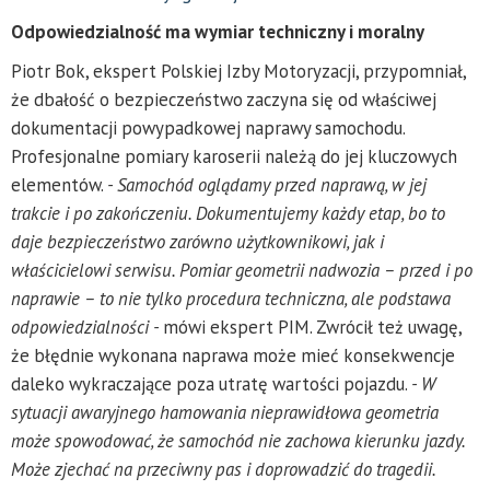
Odpowiedzialność ma wymiar techniczny i moralny
Piotr Bok, ekspert Polskiej Izby Motoryzacji, przypomniał,
że dbałość o bezpieczeństwo zaczyna się od właściwej
dokumentacji powypadkowej naprawy samochodu.
Profesjonalne pomiary karoserii należą do jej kluczowych
elementów.
- Samochód oglądamy przed naprawą, w jej
trakcie i po zakończeniu. Dokumentujemy każdy etap, bo to
daje bezpieczeństwo zarówno użytkownikowi, jak i
właścicielowi serwisu. Pomiar geometrii nadwozia – przed i po
naprawie – to nie tylko procedura techniczna, ale podstawa
odpowiedzialności -
mówi ekspert PIM. Zwrócił też uwagę,
że błędnie wykonana naprawa może mieć konsekwencje
daleko wykraczające poza utratę wartości pojazdu.
- W
sytuacji awaryjnego hamowania nieprawidłowa geometria
może spowodować, że samochód nie zachowa kierunku jazdy.
Może zjechać na przeciwny pas i doprowadzić do tragedii.