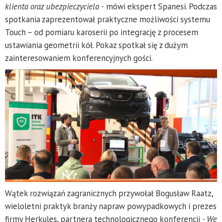
klienta oraz ubezpieczyciela -
mówi ekspert Spanesi. Podczas
spotkania zaprezentował praktyczne możliwości systemu
Touch – od pomiaru karoserii po integrację z procesem
ustawiania geometrii kół. Pokaz spotkał się z dużym
zainteresowaniem konferencyjnych gości.
Wątek rozwiązań zagranicznych przywołał Bogusław Raatz,
wieloletni praktyk branży napraw powypadkowych i prezes
firmy Herkules, partnera technologicznego konferencji
- We