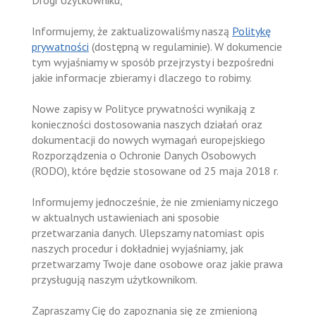
Informujemy, że zaktualizowaliśmy naszą
Politykę
prywatności
(dostępną w regulaminie). W dokumencie
tym wyjaśniamy w sposób przejrzysty i bezpośredni
jakie informacje zbieramy i dlaczego to robimy.
Nowe zapisy w Polityce prywatności wynikają z
konieczności dostosowania naszych działań oraz
dokumentacji do nowych wymagań europejskiego
Rozporządzenia o Ochronie Danych Osobowych
(RODO), które będzie stosowane od 25 maja 2018 r.
Informujemy jednocześnie, że nie zmieniamy niczego
w aktualnych ustawieniach ani sposobie
przetwarzania danych. Ulepszamy natomiast opis
naszych procedur i dokładniej wyjaśniamy, jak
przetwarzamy Twoje dane osobowe oraz jakie prawa
przysługują naszym użytkownikom.
Zapraszamy Cię do zapoznania się ze zmienioną