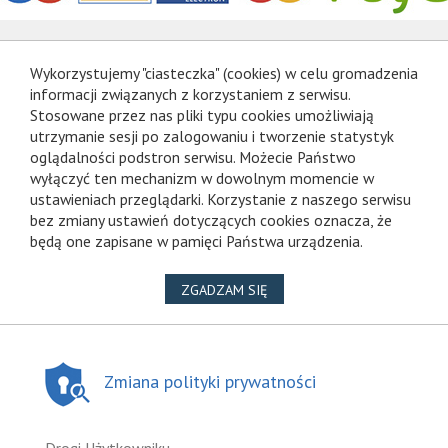
Wykorzystujemy "ciasteczka" (cookies) w celu gromadzenia
informacji związanych z korzystaniem z serwisu.
Stosowane przez nas pliki typu cookies umożliwiają
utrzymanie sesji po zalogowaniu i tworzenie statystyk
oglądalności podstron serwisu. Możecie Państwo
wyłączyć ten mechanizm w dowolnym momencie w
ustawieniach przeglądarki. Korzystanie z naszego serwisu
bez zmiany ustawień dotyczących cookies oznacza, że
będą one zapisane w pamięci Państwa urządzenia.
NA WYKORZYSTANIE PLIKÓ
ZGADZAM SIĘ
Zmiana polityki prywatności
Drogi Użytkowniku,