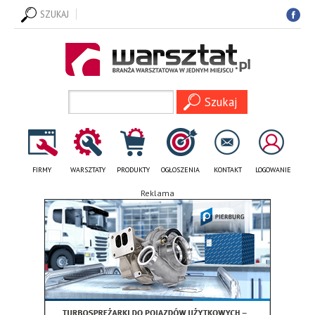
SZUKAJ
FIRMY
WARSZTATY
PRODUKTY
OGŁOSZENIA
KONTAKT
LOGOWANIE
Reklama