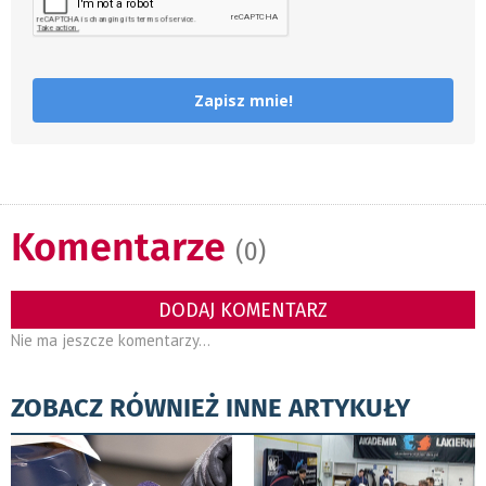
Zapisz mnie!
Komentarze
(0)
DODAJ KOMENTARZ
Nie ma jeszcze komentarzy...
ZOBACZ RÓWNIEŻ INNE ARTYKUŁY