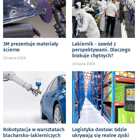
3M prezentuje materiały
Lakiernik - zawód z
ścierne
perspektywami. Dlaczego
brakuje chętnych?
10 lipca 2026
10 lipca 2026
Robotyzacja w warsztatach
Logistyka dostaw: Gdzie
blacharsko-lakierniczych
ukrywają się realne zyski