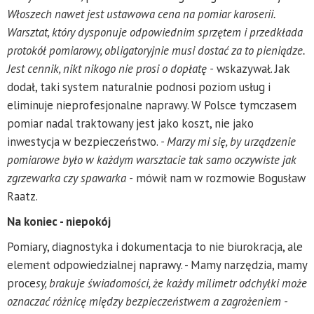
Włoszech nawet jest ustawowa cena na pomiar karoserii.
Warsztat, który dysponuje odpowiednim sprzętem i przedkłada
protokół pomiarowy, obligatoryjnie musi dostać za to pieniądze.
Jest cennik, nikt nikogo nie prosi o dopłatę -
wskazywał. Jak
dodał, taki system naturalnie podnosi poziom usług i
eliminuje nieprofesjonalne naprawy. W Polsce tymczasem
pomiar nadal traktowany jest jako koszt, nie jako
inwestycja w bezpieczeństwo.
- Marzy mi się, by urządzenie
pomiarowe było w każdym warsztacie tak samo oczywiste jak
zgrzewarka czy spawarka -
mówił nam w rozmowie Bogusław
Raatz.
Na koniec - niepokój
Pomiary, diagnostyka i dokumentacja to nie biurokracja, ale
element odpowiedzialnej naprawy. - Mamy narzędzia, mamy
proce
sy, brakuje świadomości, że każdy milimetr odchyłki może
oznaczać różnicę między bezpieczeństwem a zagrożeniem -