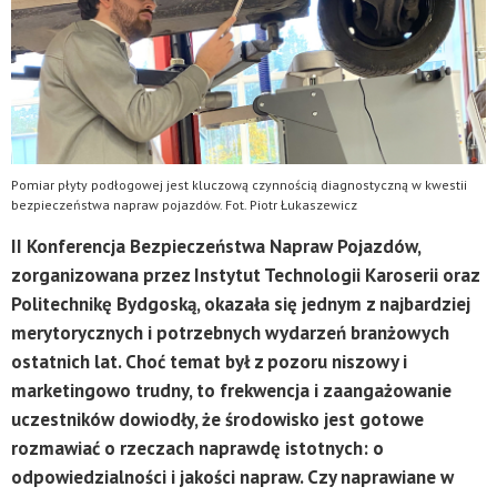
Pomiar płyty podłogowej jest kluczową czynnością diagnostyczną w kwestii
bezpieczeństwa napraw pojazdów. Fot. Piotr Łukaszewicz
II Konferencja Bezpieczeństwa Napraw Pojazdów,
zorganizowana przez Instytut Technologii Karoserii oraz
Politechnikę Bydgoską, okazała się jednym z najbardziej
merytorycznych i potrzebnych wydarzeń branżowych
ostatnich lat. Choć temat był z pozoru niszowy i
marketingowo trudny, to frekwencja i zaangażowanie
uczestników dowiodły, że środowisko jest gotowe
rozmawiać o rzeczach naprawdę istotnych: o
odpowiedzialności i jakości napraw. Czy naprawiane w