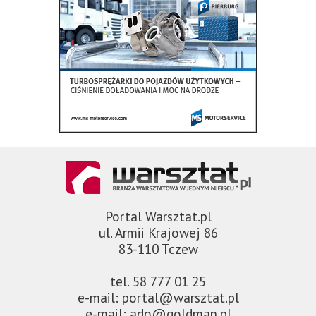
Portal Warsztat.pl
ul. Armii Krajowej 86
83-110 Tczew
tel. 58 777 01 25
e-mail: portal@warsztat.pl
e-mail: ado@goldman.pl