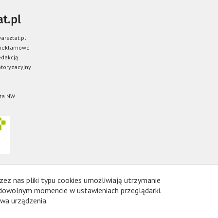
t.pl
arsztat.pl
 reklamowe
edakcją
toryzacyjny
ta NW
zez nas pliki typu cookies umożliwiają utrzymanie
 dowolnym momencie w ustawieniach przeglądarki.
wa urządzenia.