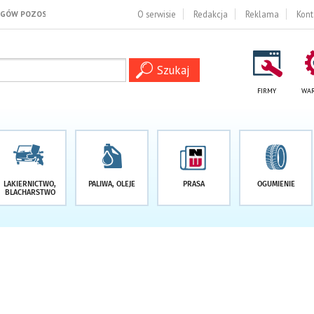
-1 DNI
O serwisie
Redakcja
Reklama
Kont
FIRMY
WAR
LAKIERNICTWO,
PALIWA, OLEJE
PRASA
OGUMIENIE
BLACHARSTWO