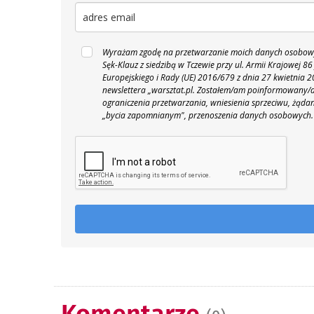
Wyrażam zgodę na przetwarzanie moich danych osobowyc
Sęk-Klauz z siedzibą w Tczewie przy ul. Armii Krajowej
Europejskiego i Rady (UE) 2016/679 z dnia 27 kwietnia
newslettera „warsztat.pl. Zostałem/am poinformowany/a,
ograniczenia przetwarzania, wniesienia sprzeciwu, żąda
„bycia zapomnianym", przenoszenia danych osobowych.