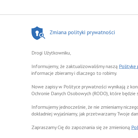
Zmiana polityki prywatności
Drogi Użytkowniku,
Informujemy, że zaktualizowaliśmy naszą
Politykę
informacje zbieramy i dlaczego to robimy.
Nowe zapisy w Polityce prywatności wynikają z ko
Ochronie Danych Osobowych (RODO), które będzie 
Informujemy jednocześnie, że nie zmieniamy niczeg
dokładniej wyjaśniamy, jak przetwarzamy Twoje da
Zapraszamy Cię do zapoznania się ze zmienioną
Pol