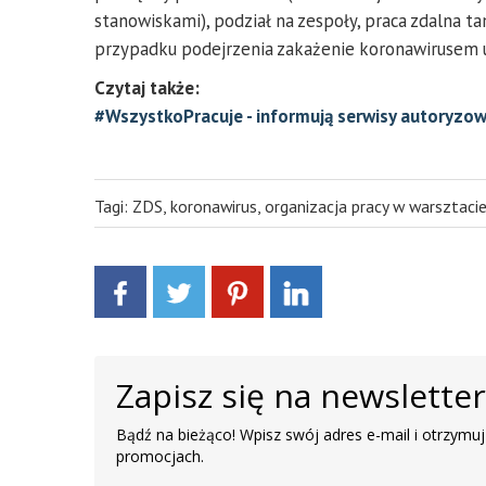
stanowiskami), podział na zespoły, praca zdalna
przypadku podejrzenia zakażenie koronawirusem 
Czytaj także:
#WszystkoPracuje - informują serwisy autoryzo
Tagi:
ZDS
,
koronawirus
,
organizacja pracy w warsztaci
Zapisz się na newslette
Bądź na bieżąco! Wpisz swój adres e-mail i otrzymuj
promocjach.