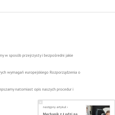
W
COOKIES
 w sposób przejrzysty i bezpośredni jakie
owych wymagań europejskiego Rozporządzenia o
lepszamy natomiast opis naszych procedur i
następny artykuł ›
Mechanik z Łodzi na