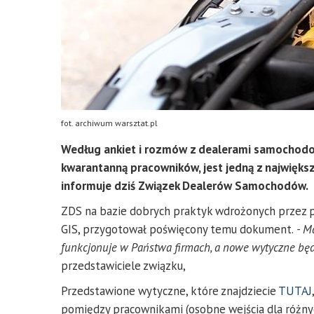
fot. archiwum warsztat.pl
Według ankiet i rozmów z dealerami samochodo
kwarantanną pracowników, jest jedną z największy
informuje dziś Związek Dealerów Samochodów.
ZDS na bazie dobrych praktyk wdrożonych przez po
GIS, przygotował poświęcony temu dokument.
- Ma
funkcjonuje w Państwa firmach, a nowe wytyczne będ
przedstawiciele związku,
Przedstawione wytyczne, które znajdziecie
TUTAJ
pomiędzy pracownikami (osobne wejścia dla różny