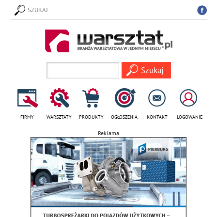
SZUKAJ
FIRMY
WARSZTATY
PRODUKTY
OGŁOSZENIA
KONTAKT
LOGOWANIE
Reklama