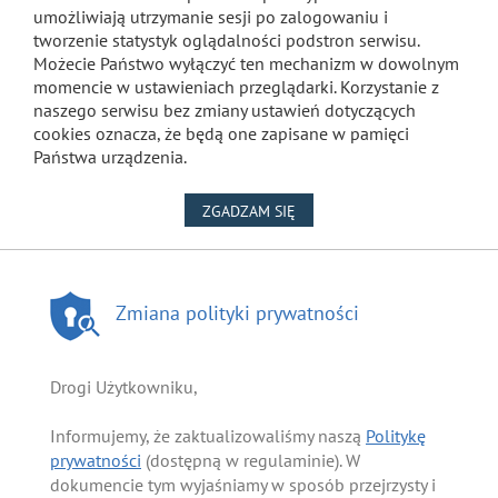
umożliwiają utrzymanie sesji po zalogowaniu i
tworzenie statystyk oglądalności podstron serwisu.
Możecie Państwo wyłączyć ten mechanizm w dowolnym
momencie w ustawieniach przeglądarki. Korzystanie z
naszego serwisu bez zmiany ustawień dotyczących
cookies oznacza, że będą one zapisane w pamięci
Państwa urządzenia.
NA WYKORZYSTANIE PLIKÓW
ZGADZAM SIĘ
Zmiana polityki prywatności
Drogi Użytkowniku,
Informujemy, że zaktualizowaliśmy naszą
Politykę
prywatności
(dostępną w regulaminie). W
dokumencie tym wyjaśniamy w sposób przejrzysty i