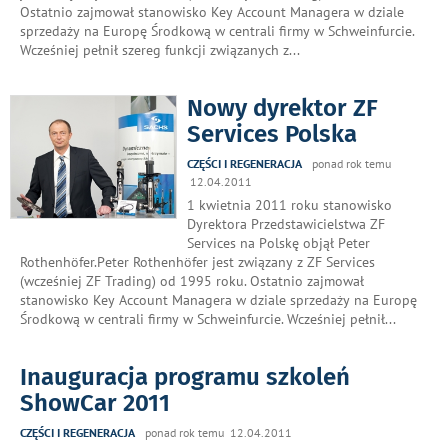
Ostatnio zajmował stanowisko Key Account Managera w dziale
sprzedaży na Europę Środkową w centrali firmy w Schweinfurcie.
Wcześniej pełnił szereg funkcji związanych z
...
Nowy dyrektor ZF
Services Polska
CZĘŚCI I REGENERACJA
ponad rok temu
12.04.2011
1 kwietnia 2011 roku stanowisko
Dyrektora Przedstawicielstwa ZF
Services na Polskę objął Peter
Rothenhöfer.Peter Rothenhöfer jest związany z ZF Services
(wcześniej ZF Trading) od 1995 roku. Ostatnio zajmował
stanowisko Key Account Managera w dziale sprzedaży na Europę
Środkową w centrali firmy w Schweinfurcie. Wcześniej pełnił
...
Inauguracja programu szkoleń
ShowCar 2011
CZĘŚCI I REGENERACJA
ponad rok temu 12.04.2011