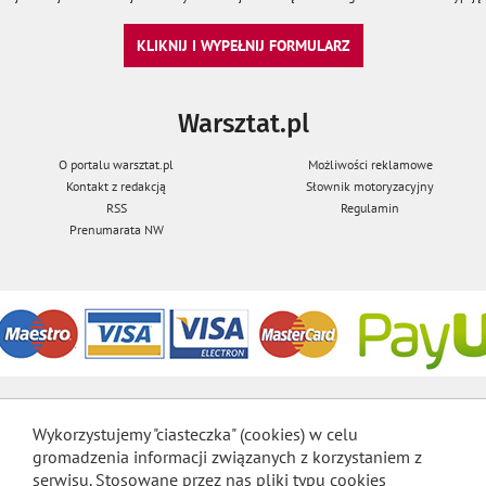
KLIKNIJ I WYPEŁNIJ FORMULARZ
Warsztat.pl
O portalu warsztat.pl
Możliwości reklamowe
Kontakt z redakcją
Słownik motoryzacyjny
RSS
Regulamin
Prenumarata NW
Wykorzystujemy "ciasteczka" (cookies) w celu
gromadzenia informacji związanych z korzystaniem z
serwisu. Stosowane przez nas pliki typu cookies