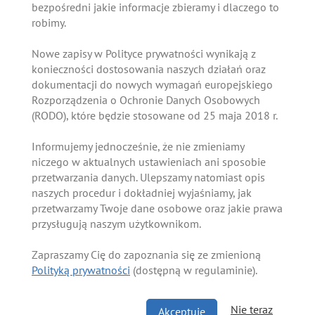
bezpośredni jakie informacje zbieramy i dlaczego to
robimy.
Nowe zapisy w Polityce prywatności wynikają z
konieczności dostosowania naszych działań oraz
dokumentacji do nowych wymagań europejskiego
Rozporządzenia o Ochronie Danych Osobowych
(RODO), które będzie stosowane od 25 maja 2018 r.
Informujemy jednocześnie, że nie zmieniamy
niczego w aktualnych ustawieniach ani sposobie
przetwarzania danych. Ulepszamy natomiast opis
naszych procedur i dokładniej wyjaśniamy, jak
przetwarzamy Twoje dane osobowe oraz jakie prawa
przysługują naszym użytkownikom.
Zapraszamy Cię do zapoznania się ze zmienioną
Polityką prywatności
(dostępną w regulaminie).
Nie teraz
Akceptuję