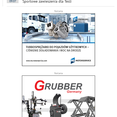
Sportowe zawieszenia dla Tesli
09.07
Reklama
Reklama