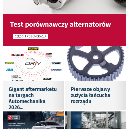
Test porównawczy alternatorów
CZĘŚCI I REGENERACJA
Gigant aftermarketu
Pierwsze objawy
na targach
zużycia łańcucha
Automechanika
rozrządu
2026
...