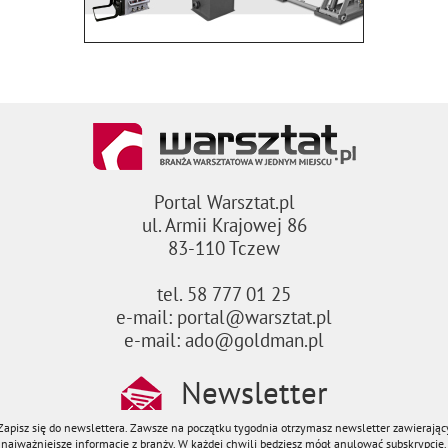
Portal Warsztat.pl
ul. Armii Krajowej 86
83-110 Tczew
tel. 58 777 01 25
e-mail: portal@warsztat.pl
e-mail: ado@goldman.pl
Newsletter
Zapisz się do newslettera. Zawsze na początku tygodnia otrzymasz newsletter zawierając
najważniejsze informacje z branży. W każdej chwili będziesz mógł anulować subskrypcję.