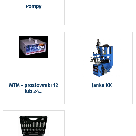
Pompy
MTM - prostowniki 12
Janka KK
lub 24
...