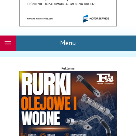
Menu
Rozwiń
nawigację
Reklama