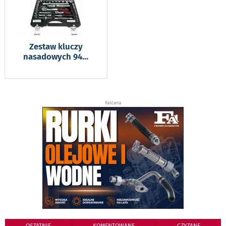
Zestaw kluczy
nasadowych 94
...
Reklama
OSTATNIE
KOMENTOWANE
CZYTANE