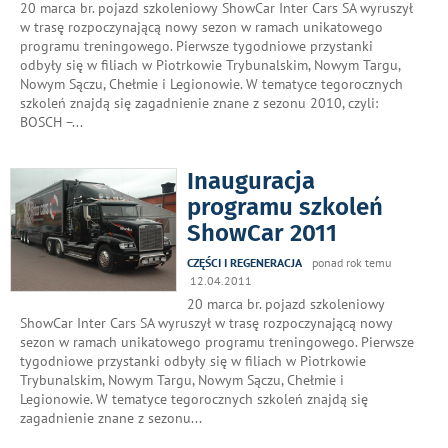
20 marca br. pojazd szkoleniowy ShowCar Inter Cars SA wyruszył
w trasę rozpoczynającą nowy sezon w ramach unikatowego
programu treningowego. Pierwsze tygodniowe przystanki
odbyły się w filiach w Piotrkowie Trybunalskim, Nowym Targu,
Nowym Sączu, Chełmie i Legionowie. W tematyce tegorocznych
szkoleń znajdą się zagadnienie znane z sezonu 2010, czyli:
BOSCH –
...
Inauguracja
programu szkoleń
ShowCar 2011
CZĘŚCI I REGENERACJA
ponad rok temu
12.04.2011
20 marca br. pojazd szkoleniowy
ShowCar Inter Cars SA wyruszył w trasę rozpoczynającą nowy
sezon w ramach unikatowego programu treningowego. Pierwsze
tygodniowe przystanki odbyły się w filiach w Piotrkowie
Trybunalskim, Nowym Targu, Nowym Sączu, Chełmie i
Legionowie. W tematyce tegorocznych szkoleń znajdą się
zagadnienie znane z sezonu
...