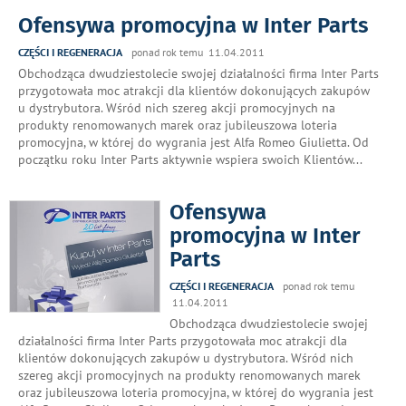
Ofensywa promocyjna w Inter Parts
CZĘŚCI I REGENERACJA
ponad rok temu 11.04.2011
Obchodząca dwudziestolecie swojej działalności firma Inter Parts
przygotowała moc atrakcji dla klientów dokonujących zakupów
u dystrybutora. Wśród nich szereg akcji promocyjnych na
produkty renomowanych marek oraz jubileuszowa loteria
promocyjna, w której do wygrania jest Alfa Romeo Giulietta. Od
początku roku Inter Parts aktywnie wspiera swoich Klientów
...
Ofensywa
promocyjna w Inter
Parts
CZĘŚCI I REGENERACJA
ponad rok temu
11.04.2011
Obchodząca dwudziestolecie swojej
działalności firma Inter Parts przygotowała moc atrakcji dla
klientów dokonujących zakupów u dystrybutora. Wśród nich
szereg akcji promocyjnych na produkty renomowanych marek
oraz jubileuszowa loteria promocyjna, w której do wygrania jest