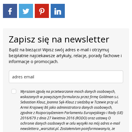
Zapisz się na newsletter
Bądź na bieżąco! Wpisz swój adres e-mail i otrzymuj
bezpłatnie najciekawsze artykuły, relacje, porady fachowe i
informacje o promocjach.
Wyrażam zgodę na przetwarzanie moich danych osobowych,
wskazanych w powyższym formularzu przez firmę Goldman s.c.
Sebastian Klauz, Joanna Sęk-Klauz z siedzibą w Tczewie przy ul.
Armii Krajowej 86 jako administratora danych osobowych,
zgodnie z Rozporządzeniem Parlamentu Europejskiego i Rady (UE)
2016/679 z dnia 27 kwietnia 2016 (RODO) oraz ustawą O
ochronie danych osobowych w celu wysyłki na mój adres e-mail
newslettera „warsztat.pl. Zostałem/am poinformowany/a, że