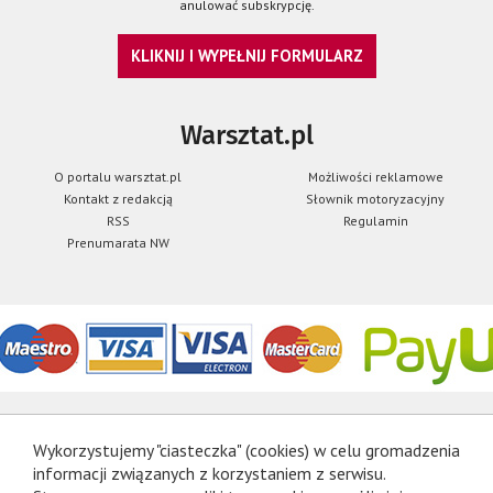
anulować subskrypcję.
KLIKNIJ I WYPEŁNIJ FORMULARZ
Warsztat.pl
O portalu warsztat.pl
Możliwości reklamowe
Kontakt z redakcją
Słownik motoryzacyjny
RSS
Regulamin
Prenumarata NW
Wykorzystujemy "ciasteczka" (cookies) w celu gromadzenia
informacji związanych z korzystaniem z serwisu.