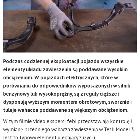
Podczas codziennej eksploatacji pojazdu wszystkie
elementy układu zawieszenia są poddawane wysokim
obciążeniom. W pojazdach elektrycznych, które w
porównaniu do odpowiedników wyposażonych w silnik
benzynowy lub wysokoprężny, są z reguły cięższe i
dysponują wyższym momentem obrotowym, sworznie i
tuleje wahacza poddawane są większym obciążeniom.
W tym filmie video eksperci febi przedstawiają kontrolę i
wymianę przedniego wahacza zawieszenia w Tesli Model 3.
Jest to typowy element ulegający zużyciu.