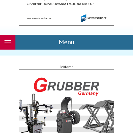
Menu
Rozwiń
nawigację
Reklama