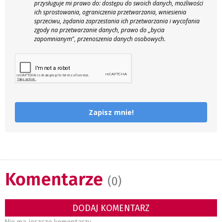
przysługuje mi prawo do: dostępu do swoich danych, możliwości
ich sprostowania, ograniczenia przetwarzania, wniesienia
sprzeciwu, żądania zaprzestania ich przetwarzania i wycofania
zgody na przetwarzanie danych, prawo do „bycia
zapomnianym", przenoszenia danych osobowych.
Zapisz mnie!
Komentarze
(0)
DODAJ KOMENTARZ
Nie ma jeszcze komentarzy...