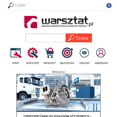
SZUKAJ
FIRMY
WARSZTATY
PRODUKTY
OGŁOSZENIA
KONTAKT
LOGOWANIE
Reklama