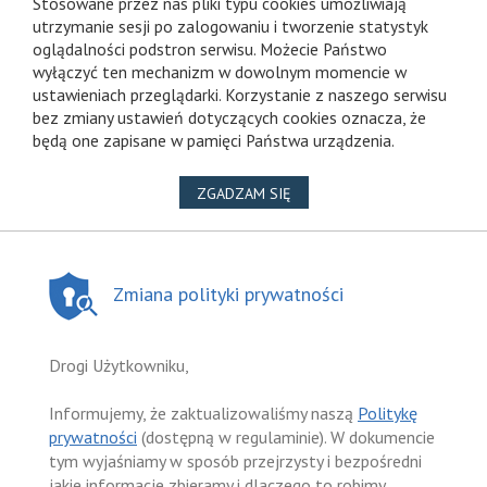
Stosowane przez nas pliki typu cookies umożliwiają
utrzymanie sesji po zalogowaniu i tworzenie statystyk
oglądalności podstron serwisu. Możecie Państwo
wyłączyć ten mechanizm w dowolnym momencie w
ustawieniach przeglądarki. Korzystanie z naszego serwisu
bez zmiany ustawień dotyczących cookies oznacza, że
będą one zapisane w pamięci Państwa urządzenia.
NA WYKORZYSTANIE PLIKÓ
ZGADZAM SIĘ
Zmiana polityki prywatności
Drogi Użytkowniku,
Informujemy, że zaktualizowaliśmy naszą
Politykę
prywatności
(dostępną w regulaminie). W dokumencie
tym wyjaśniamy w sposób przejrzysty i bezpośredni
jakie informacje zbieramy i dlaczego to robimy.